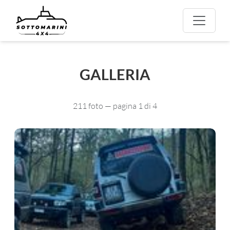
GALLERIA
211 foto — pagina 1 di 4